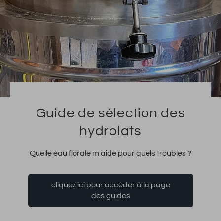
Guide de sélection des
hydrolats
Quelle eau florale m'aide pour quels troubles ?
cliquez ici pour accéder à la page
des guides