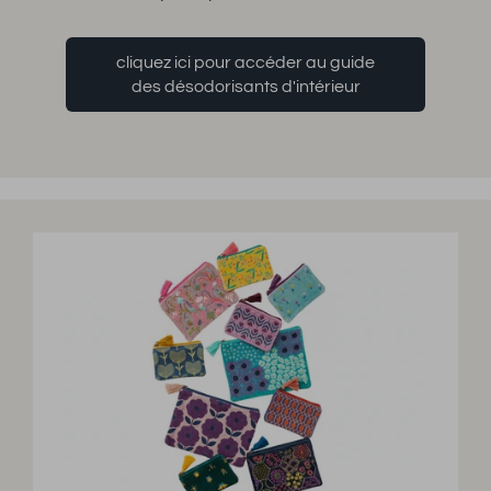
cliquez ici pour accéder au guide
des désodorisants d'intérieur