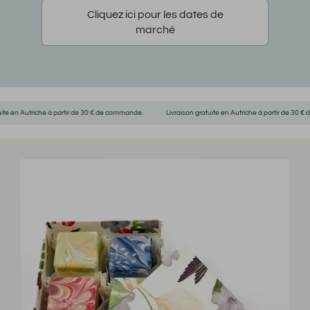
Cliquez ici pour les dates de
marché
utriche à partir de 30 € de commande.
Livraison gratuite en Autriche à partir de 30 € de comm