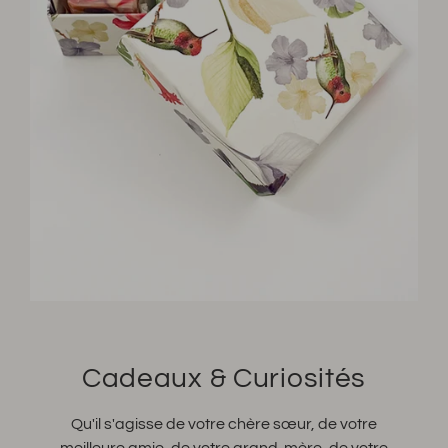
Cadeaux & Curiosités
Qu'il s'agisse de votre chère sœur, de votre
meilleure amie, de votre grand-mère, de votre