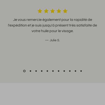
.....je dois dire que je suis très satisfait de vos produits
👍
Tina G.