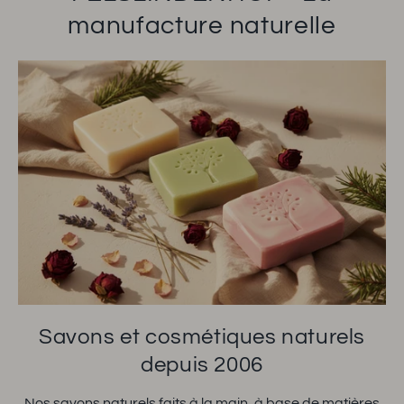
manufacture naturelle
Savons et cosmétiques naturels
depuis 2006
Nos savons naturels faits à la main, à base de matières