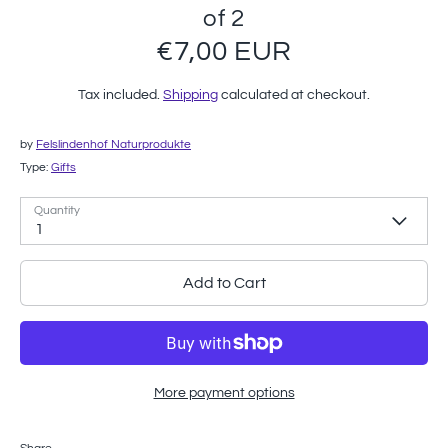
of 2
€7,00 EUR
Tax included.
Shipping
calculated at checkout.
by
Felslindenhof Naturprodukte
Type:
Gifts
Quantity
1
Add to Cart
More payment options