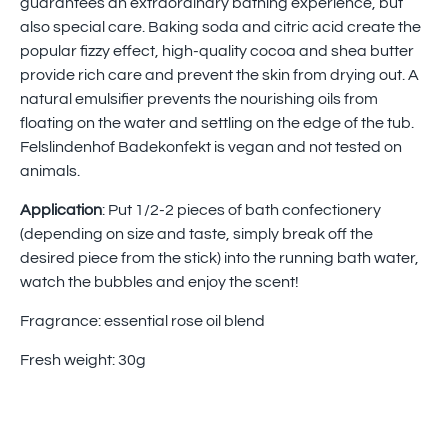
guarantees an extraordinary bathing experience, but
also special care. Baking soda and citric acid create the
popular fizzy effect, high-quality cocoa and shea butter
provide rich care and prevent the skin from drying out. A
natural emulsifier prevents the nourishing oils from
floating on the water and settling on the edge of the tub.
Felslindenhof Badekonfekt is vegan and not tested on
animals.
Application
: Put 1/2-2 pieces of bath confectionery
(depending on size and taste, simply break off the
desired piece from the stick) into the running bath water,
watch the bubbles and enjoy the scent!
Fragrance: essential rose oil blend
Fresh weight: 30g