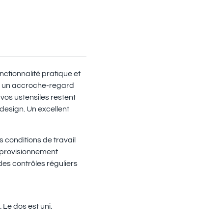
nctionnalité pratique et
es un accroche-regard
vos ustensiles restent
 design. Un excellent
 conditions de travail
approvisionnement
des contrôles réguliers
.
Le dos est uni.