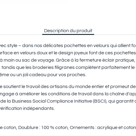
Description du produit
c style – dans nos délicates pochettes en velours qui allient fo
rface en velours doux et le design joyeux font de ces pochett
à main ou sac de voyage. Grâce à la fermeture éclair pratique, 
 tandis que les broderies filigranes complètent parfaitement le
me ou un joli cadeau pour vos proches.
 soutient le travail des artisans du monde entier et promeut des
'engage à améliorer les conditions de travail dans la chaîne d'
e la Business Social Compliance Initiative (BSCI), qui garantit 
érification indépendants.
de coton, Doublure : 100 % coton, Ornements : acrylique et coton