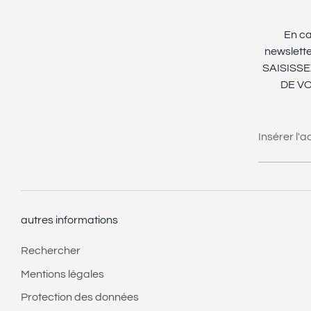
En ca
newslet
SAISISS
DE V
Insérer l'
autres informations
Rechercher
Mentions légales
Protection des données