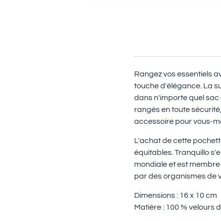
Rangez vos essentiels ave
touche d'élégance. La su
dans n'importe quel sac 
rangés en toute sécurité,
accessoire pour vous-mê
L'achat de cette pochette
équitables. Tranquillo s
mondiale et est membre d
par des organismes de v
Dimensions : 16 x 10 cm
Matière : 100 % velours 