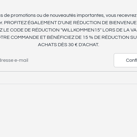
s de promotions ou de nouveautés importantes, vous recevrez
ter. PROFITEZ ÉGALEMENT D'UNE RÉDUCTION DE BIENVENUE D
EZ LE CODE DE RÉDUCTION "WILLKOMMEN15" LORS DE LA VA
OTRE COMMANDE ET BÉNÉFICIEZ DE 15 % DE RÉDUCTION SU
ACHATS DÈS 30 € D'ACHAT.
adresse e-mail
Conf